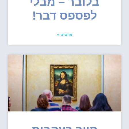
בלובר – מבלי
לפספס דבר!
פרטים »