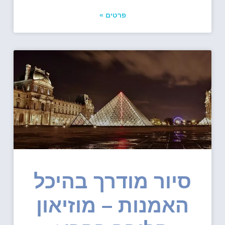
פרטים »
סיור מודרך בהיכל
האמנות – מוזיאון