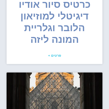
כרטיס סיור אודיו
דיגיטלי למוזיאון
הלובר וגלריית
המונה ליזה
פרטים »