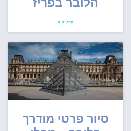
הלובר בפריז
פרטים »
סיור פרטי מודרך