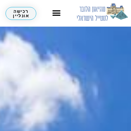
רכישה
אונליין