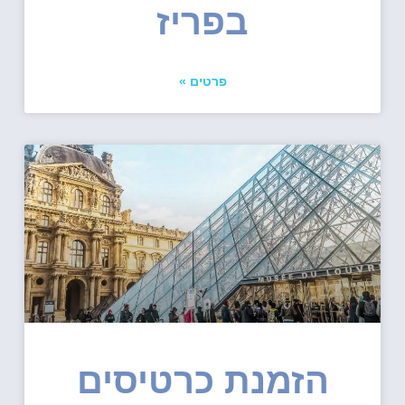
בפריז
פרטים »
הזמנת כרטיסים