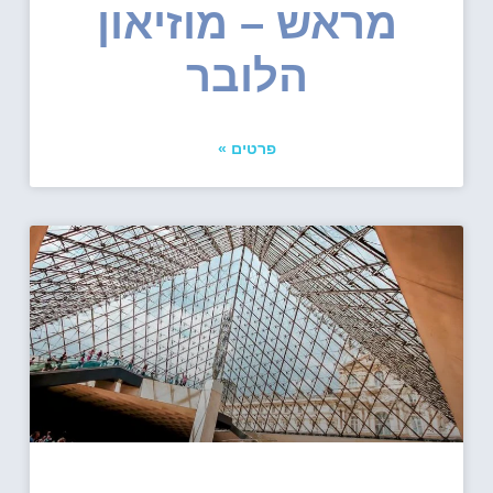
מראש – מוזיאון
הלובר
פרטים »