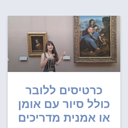
כרטיסים ללובר
כולל סיור עם אומן
או אמנית מדריכים