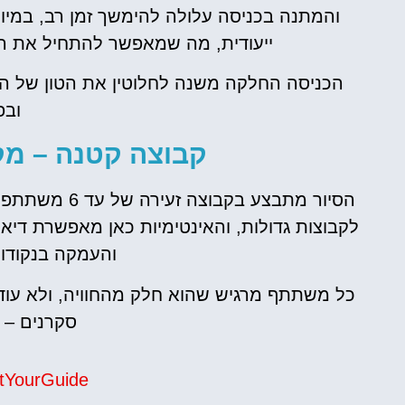
והמתנה בכניסה עלולה להימשך זמן רב, במיוח
ייעודית, מה שמאפשר להתחיל את החו
הכניסה החלקה משנה לחלוטין את הטון של הב
ובפ
קבוצה קטנה – מקסימום 
הסיור מתבצע ב
לקבוצות גדולות, והאינטימיות כאן מאפשרת דיאל
והעמקה בנקודו
כל משתתף מרגיש שהוא חלק מהחוויה, ולא עוד מא
סקרנים – ז
tYourGuide