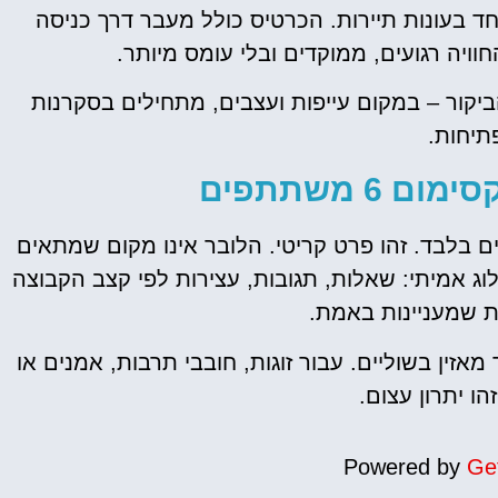
ד בעונות תיירות. הכרטיס כולל מעבר דרך כניסה
ויה רגועים, ממוקדים ובלי עומס מיותר.
יקור – במקום עייפות ועצבים, מתחילים בסקרנות
תיחות.
6 משתתפים
קבוצה זעירה של עד 6 משתתפים בלבד. זהו פרט קריטי. הלובר אינו מקום שמתאים
וג אמיתי: שאלות, תגובות, עצירות לפי קצב הקבוצה
ת שמעניינות באמת.
זין בשוליים. עבור זוגות, חובבי תרבות, אמנים או
הו יתרון עצום.
Powered by
Ge