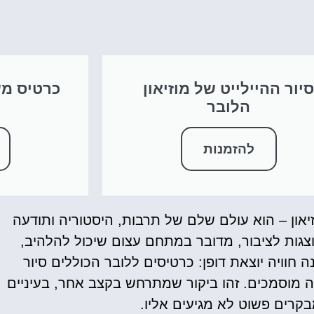
יור ההיילייט של מוזיאון
כרטיס מש
הלובר
להזמנות
Louvre) הוא לא רק מוזיאון – הוא עולם שלם של תרבות, היסטוריה ותודעה
3 יצירות אמנות המוצגות לציבור, מדובר במתחם עצום שיכול להלהיב,
 חוויה יוצאת דופן: כרטיסים ללובר הכוללים סיור
ה מוסמכים. זהו ביקור שמתרחש בקצב אחר, בעיניים
קרים פשוט לא מגיעים אליו.