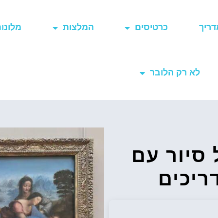
דריך
כרטיסים
המלצות
מלונו
לא רק הלובר
 סיור עם
ריכים