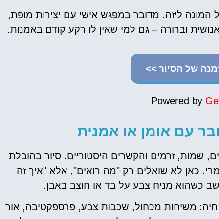
ל המונה ליזה. מדובר במפגש אישי עם יצירות מופת,
נושית וברורה – גם למי שאין לו רקע קודם באמנות.
מנה של הסיור >>
Powered by
Ge
בר עם אומן או אמנית
ם, שמות, זרמים והקשרים היסטוריים. סיור בהובלת
רי. כאן לא שואלים רק "מה רואים", אלא "איך זה
ושב כשהוא מניח צבע על בד או חוצב באבן.
כרטיסים
ללובר
חיה: משיחות מכחול, שכבות צבע, פרספקטיבה, אור