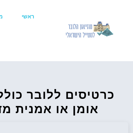
ראשי
מ
כרטיסים ללובר כולל
אומן או אמנית מד