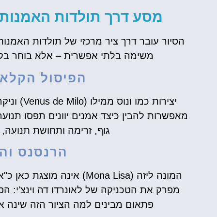
מסע דרך תולדות האמנות –
הסיור עובר דרך ציר מרכזי של תולדות האמנו
משימה בלתי אפשרית – אלא בוחר בקפ
הפיסול הקלאס
מאפשרות להבין כיצד אמנים יוונים תפסו תנועה,
גוף, זרימה ותחושת תנועה,
הרנסנס וה
המונה ליזה (Mona Lisa) אינ
מפרק את הטכניקה של לאונרדו דה וינצ'י: ה
פתאום מבינים למה הציור הזה שינה א