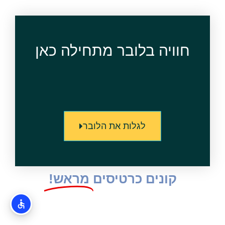
חוויה בלובר מתחילה כאן
לגלות את הלובר
קונים כרטיסים
מראש!