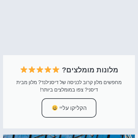
מלונות מומלצים?
מחפשים מלון קרוב לכניסה של דיסנילנד? מלון מבית
דיסני? צפו במומלצים ביותר!
הקליקו עליי