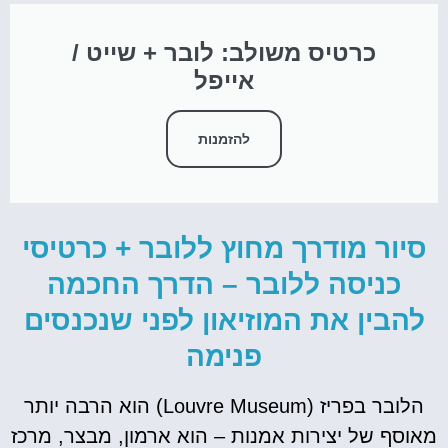
כרטיס משולב: לובר + שייט /
אייפל
להזמנות
סיור מודרך מחוץ ללובר + כרטיסי
כניסה ללובר – הדרך החכמה
להבין את המוזיאון לפני שנכנסים
פנימה
הלובר בפריז (Louvre Museum) הוא הרבה יותר
מאוסף של יצירות אמנות – הוא ארמון, מבצר, מרכז