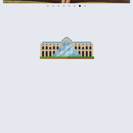
מלונות
מציאת מלון
מומלץ?
לחצו
פה!