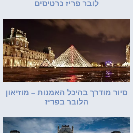
לובר פריז כרטיסים
סיור מודרך בהיכל האמנות – מוזיאון
הלובר בפריז