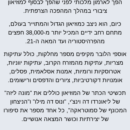
הפך לארמון מלכותי לפני שהפך לבסוף למוזיאון
ציבורי במהלך המהפכה הצרפתית.
כיום, הוא ניצב כמוזיאון הגדול והמתוייר בעולם,
מתחם רחב ידיים המכיל יותר מ-38,000 חפצים
מהפרהיסטוריה ועד המאה ה-21.
אוספי הלובר מקיפים מספר מחלקות, כולל עתיקות
מצריות, עתיקות מהמזרח הקרוב, עתיקות יווניות,
אטרוסקיות ורומיות, אמנות אסלאמית, פסלים,
אומנויות דקורטיביות, ציורים והדפסים ורישומים.
תכשיטי הכתר של המוזיאון כוללים את "מונה ליזה"
של ליאונרדו דה וינצ'י, "ונוס דה מילו" ו"הניצחון
המכונף של סמוטראקה", כל אחד מספר את סיפורו
של יצירתיות וכושר המצאה אנושיים.