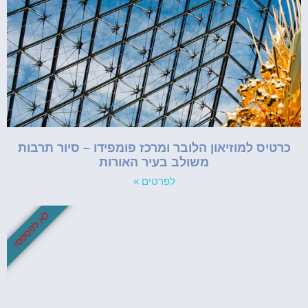
כרטיס למוזיאון הלובר ומרכז פומפידו – סיור תרבות
משולב בעיר האורות
לפרטים »
לא לפספס!