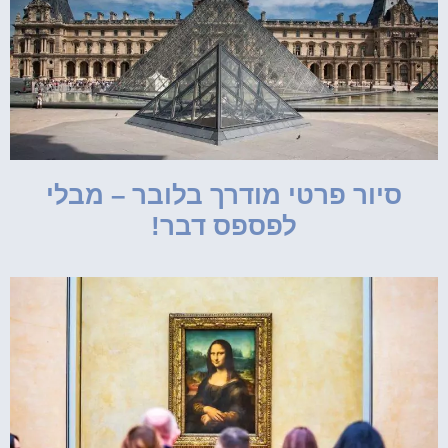
סיור פרטי מודרך בלובר – מבלי
לפספס דבר!