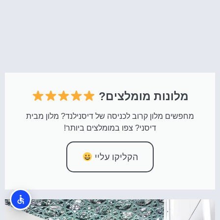
מלונות מומלצים?
מחפשים מלון קרוב לכניסה של דיסנילנד? מלון מבית
דיסני? צפו במומלצים ביותר!
הקליקו עליי