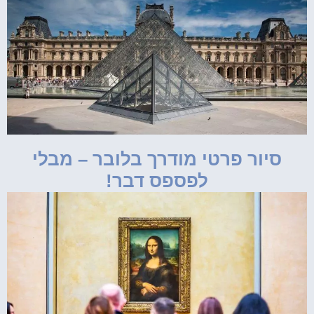
סיור פרטי מודרך בלובר – מבלי
לפספס דבר!