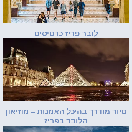
לובר פריז כרטיסים
סיור מודרך בהיכל האמנות – מוזיאון
הלובר בפריז