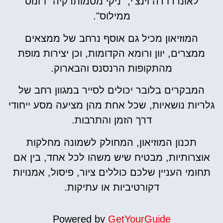
לאונרדו דה וינצ'י, "ניקי מסמותרקיה" ו"ונוס
ממילוס".
המוזיאון מכיל גם אוסף נרחב של ממצאים
ממצרים, יוון ורומא הקדומות, וכן יצירות מופת
מהתקופות הרנסנס והבארוק.
המבקרים בלובר יכולים לסייר במגוון רחב של
גלריות נושאיות, שכל אחת מהן מציעה מסע ייחודי
דרך הזמן והתרבות.
תכנון המוזיאון, המחולק לשמונה מחלקות
אוצרותיות, מבטיח שיש משהו לכל אחד, בין אם
תחומי העניין שלכם כוללים ציור, פיסול, אמנויות
דקורטיביות או עתיקות.
Powered by
GetYourGuide