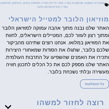
קטגוריות:
אומנות
,
אטרקציות בפריז
,
אתרי תיירות בפריז
,
המלצות
,
טיפים
,
כרטיסים
,
מוזיאונים
בפריז
,
סיורים מוזיאון הלובר
מוזיאון הלובר למטייל הישראלי
האתר שלנו נבנה מתוך אהבה עמוקה למוזיאון הלובר
ומתוך רצון לעזור לכם, המטיילים הישראלים, לחוות
את המוזיאון במלואו. אנחנו רוצים שתיהנו מהביקור
שלכם בלובר, שתגלו את הסודות שמאחורי היצירות
ותכירו את האמנים שהשפיעו על התרבות העולמית.
האתר שלנו מספק לכם את כל הכלים לתכנון חוויה
מעשירה ובלתי נשכחת בלובר.
כל ההמלצות
רוצה לחזור למשהו