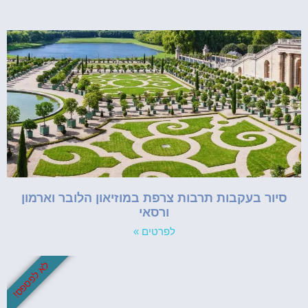
סיור בעקבות תרבות צרפת במוזיאון הלובר וארמון
ורסאי
לפרטים »
לא לפספס!