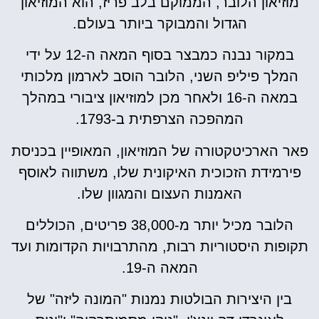
מוזיאון הלובר, הממוקם בלב פריז, הוא המוזיאון
הגדול והמבוקר ביותר בעולם.
במקור נבנה כמבצר בסוף המאה ה-12 על ידי
המלך פיליפ השני, הלובר הוסב לארמון מלכותי
במאה ה-16 ולאחר מכן למוזיאון ציבורי במהלך
המהפכה הצרפתית ב-1793.
פאר הארכיטקטורה של המוזיאון, המאופיין בכניסת
פירמידת הזכוכית האיקונית שלו, משתווה לאוסף
האמנות העצום והמגוון שלו.
הלובר מכיל יותר מ-38,000 פריטים, הכוללים
תקופות היסטוריות רבות, מהתרבויות הקדומות ועד
המאה ה-19.
בין היצירות הבולטות נמנות "המונה ליזה" של