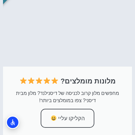
מלונות מומלצים?
מחפשים מלון קרוב לכניסה של דיסנילנד? מלון מבית
דיסני? צפו במומלצים ביותר!
הקליקו עליי