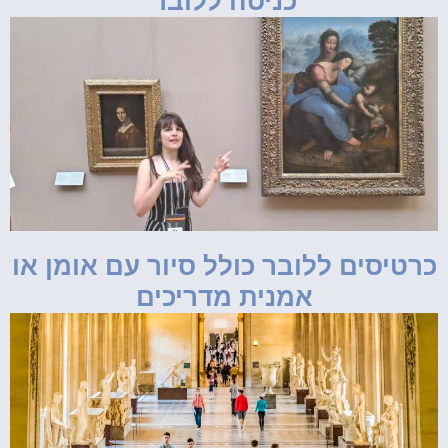
כניסה ללובר
כרטיסים ללובר כולל סיור עם אומן או
אמנית מדריכים