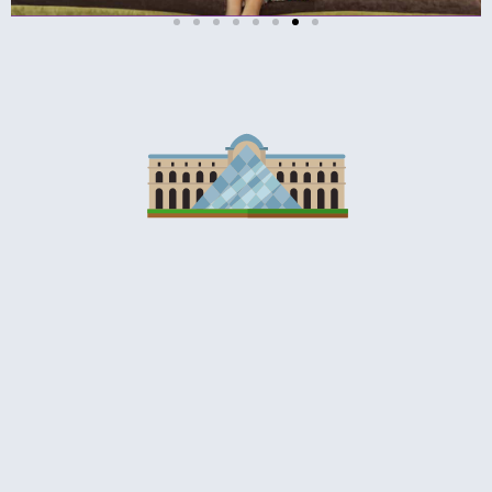
כרטיסים
לאייפל
מומלץ לקנות
כרטיס מראש!
לחצו פה!