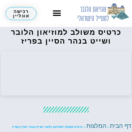
רכישה
אונליין
כרטיס משולב למוזיאון הלובר
ושייט בנהר הסיין בפריז
דף הבית
המלצות
»
»
כרטיס משולב למוזיאון הלובר ושייט בנהר הסיין בפריז