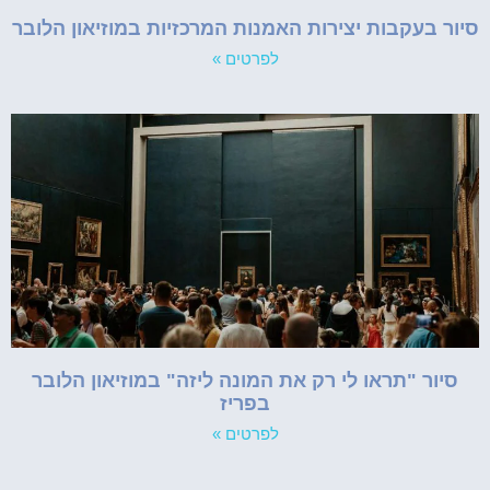
סיור בעקבות יצירות האמנות המרכזיות במוזיאון הלובר
לפרטים »
סיור "תראו לי רק את המונה ליזה" במוזיאון הלובר
בפריז
לפרטים »