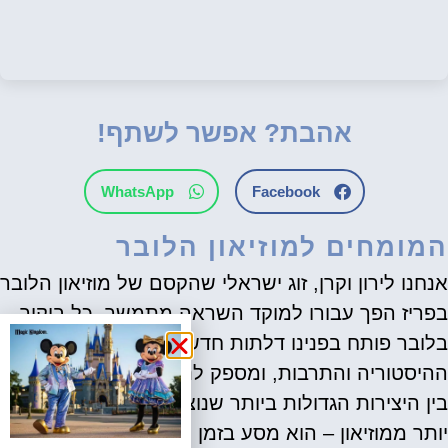
אהבת? אפשר לשתף!
WhatsApp
Facebook
המומחים למוזיאון הלובר
אנחנו לירון וקרן, זוג ישראלי שהקסם של מוזיאון הלובר
בפריז הפך עבורו למוקד השראה מתמשך. כל ביקור
בלובר פותח בפנינו דלתות חדשות לעולם האמנות,
ההיסטוריה והתרבות, ומספק לנו חוויות בלתי נשכחות
בין היצירות הגדולות ביותר שנוצרו אי פעם. הלובר הוא
יותר ממוזיאון – הוא מסע בזמן ובמרחב, ואנחנו כאן