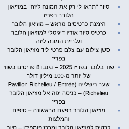
סיור "תראו לי רק את המונה ליזה" במוזיאון
הלובר בפריז
הזמנת כרטיסים מראש – מוזיאון הלובר
כרטיס סיור אודיו דיגיטלי למוזיאון הלובר
וגלריית המונה ליזה
סשן צילום עם צלם פרטי ליד מוזיאון הלובר
בפריז
שוד בלובר בפריז 2025 – נגנבו 8 פריטים בשווי
של יותר מ-100 מיליון דולר
שער רישלייה (Pavillon Richelieu / Entrée
Richelieu) – כניסה יפה אל מוזיאון הלובר
בפריז
מוזיאון הלובר בפעם הראשונה – טיפים
והמלצות
כרטיס למוזיאון הלובר ומרכז פומפידו – סיור