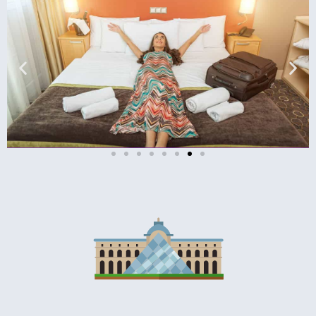
מלונות
מציאת מלון
מומלץ?
לחצו
פה!