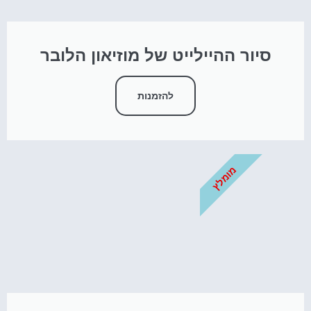
סיור ההיילייט של מוזיאון הלובר
להזמנות
מומלץ