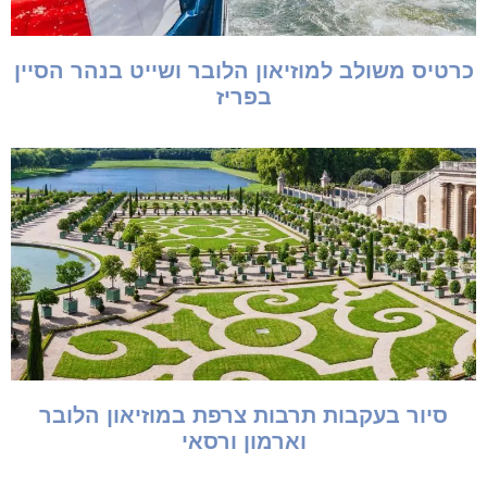
כרטיס משולב למוזיאון הלובר ושייט בנהר הסיין
בפריז
סיור בעקבות תרבות צרפת במוזיאון הלובר
וארמון ורסאי