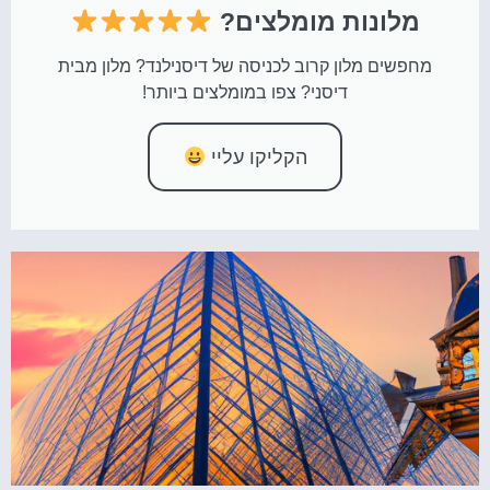
מלונות מומלצים?
מחפשים מלון קרוב לכניסה של דיסנילנד? מלון מבית
דיסני? צפו במומלצים ביותר!
הקליקו עליי