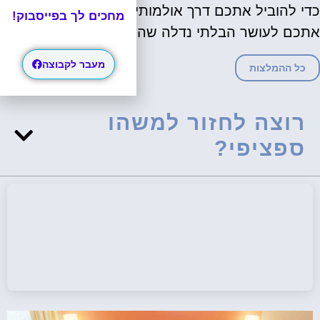
כדי להוביל אתכם דרך אולמותיו המרהיבים ולחשוף
מחכים לך בפייסבוק!
אתכם לעושר הבלתי נדלה שהוא מציע.
מעבר לקבוצה
כל ההמלצות
רוצה לחזור למשהו
ספציפי?