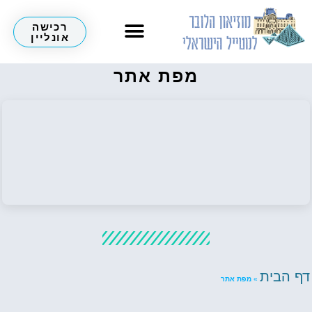
רכישה
אונליין
מפת אתר
דף הבית
»
מפת אתר