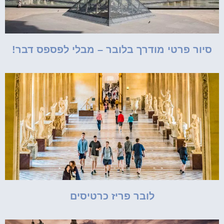
סיור פרטי מודרך בלובר – מבלי לפספס דבר!
לובר פריז כרטיסים