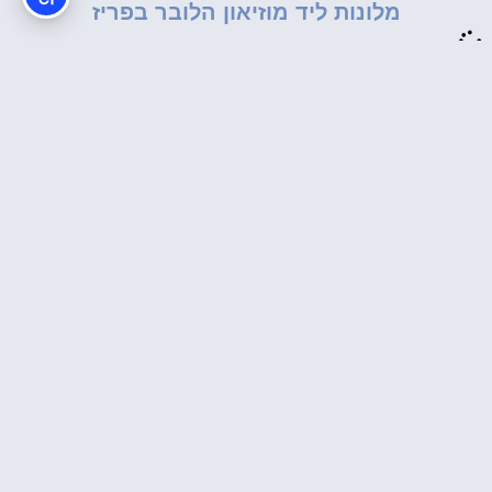
מלונות ליד מוזיאון הלובר בפריז
טיול בפריז מתחיל עם המלצות, טיפים
ומידע חשוב.