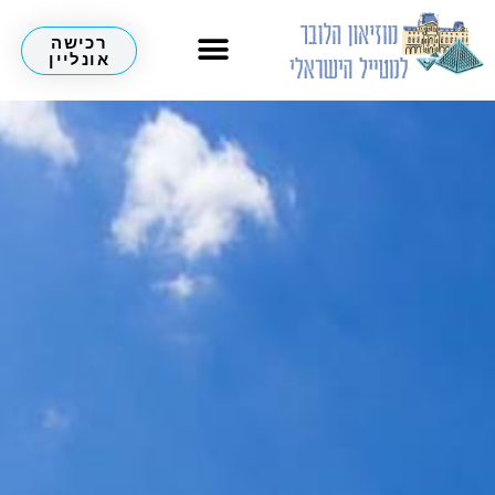
רכישה
אונליין