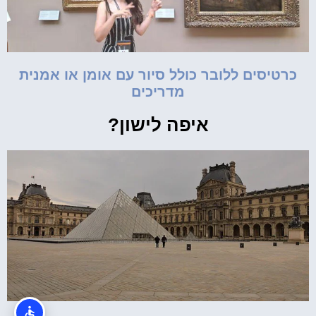
כרטיסים ללובר כולל סיור עם אומן או אמנית
מדריכים
איפה לישון?