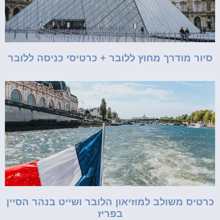
סיור מודרך מחוץ ללובר + כרטיסי כניסה ללובר
כרטיס משולב למוזיאון הלובר ושייט בנהר הסיין
בפריז