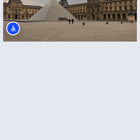
מלונות ליד מוזיאון הלובר בפריז