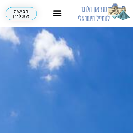
רכישה
אונליין