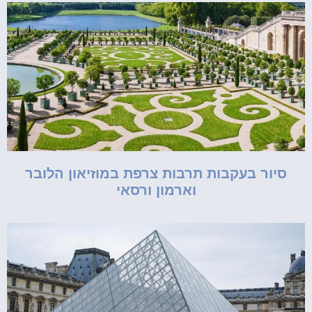
סיור בעקבות תרבות צרפת במוזיאון הלובר
וארמון ורסאי