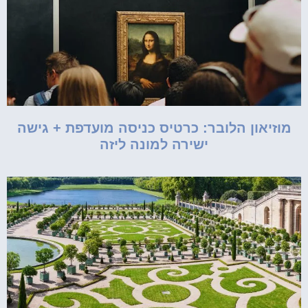
מוזיאון הלובר: כרטיס כניסה מועדפת + גישה
ישירה למונה ליזה