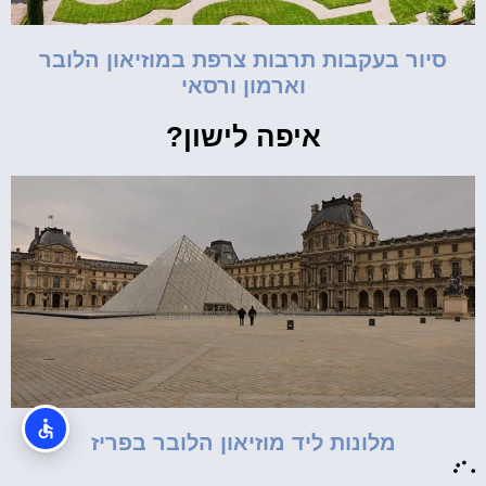
סיור בעקבות תרבות צרפת במוזיאון הלובר
וארמון ורסאי
איפה לישון?
מלונות ליד מוזיאון הלובר בפריז