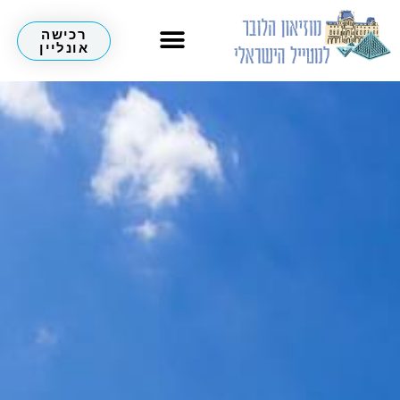
רכישה
אונליין