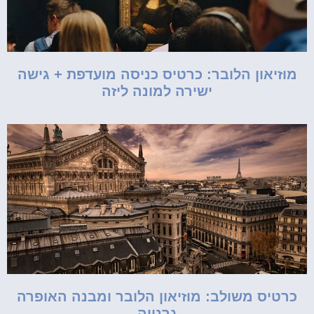
מוזיאון הלובר: כרטיס כניסה מועדפת + גישה
ישירה למונה ליזה
כרטיס משולב: מוזיאון הלובר ומבנה האופרה
גרנייה