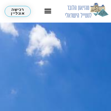
רכישה
אונליין