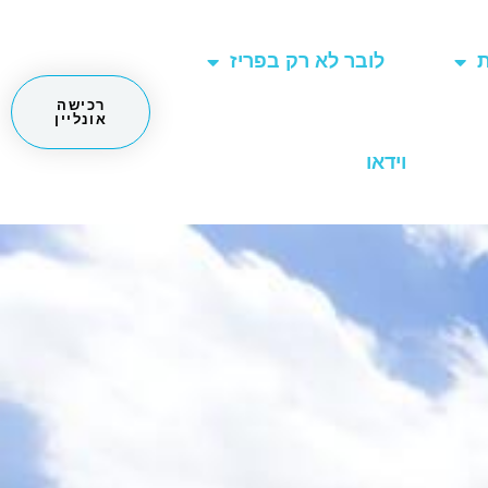
ת
לובר לא רק בפריז
רכישה
אונליין
וידאו