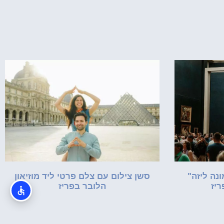
נה ליזה"
סשן צילום עם צלם פרטי ליד מוזיאון
ריז
הלובר בפריז