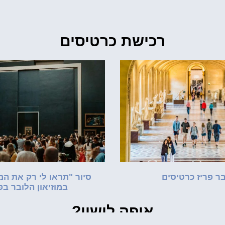
רכישת כרטיסים
בר פריז כרטיסים
סיור "תראו לי רק את המו
במוזיאון הלובר בפ
איפה לישון?