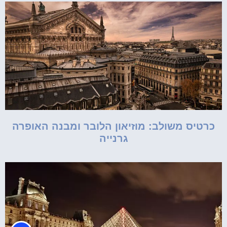
כרטיס משולב: מוזיאון הלובר ומבנה האופרה
גרנייה