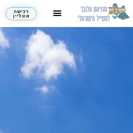
רכישה
אונליין