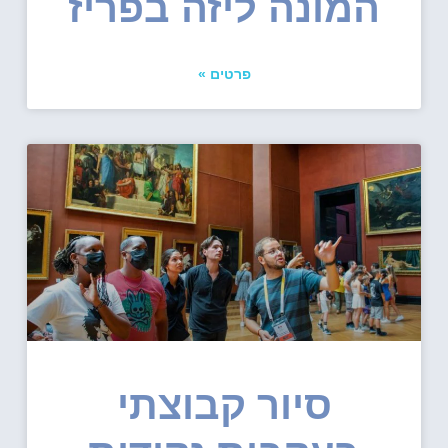
המונה ליזה בפריז
פרטים »
סיור קבוצתי