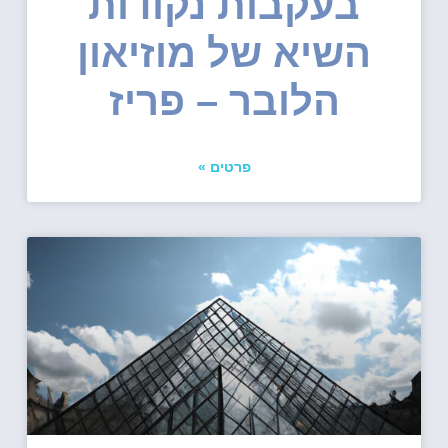
בעקבות נקודות
השיא של מוזיאון
הלובר – פריז
פרטים »