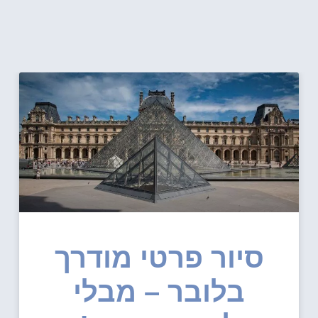
סיור פרטי מודרך
בלובר – מבלי