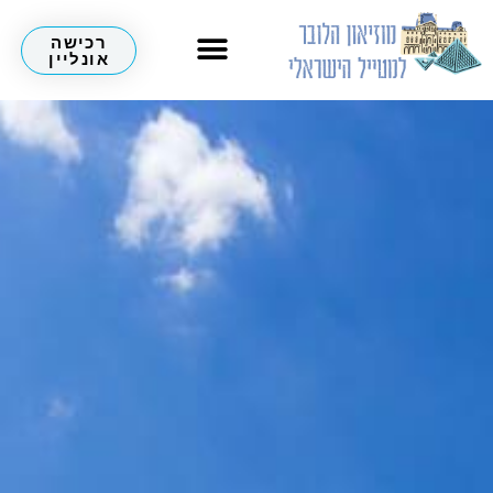
רכישה
אונליין