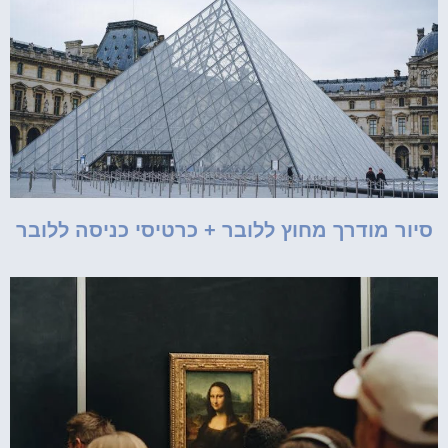
סיור מודרך מחוץ ללובר + כרטיסי כניסה ללובר