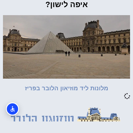
איפה לישון?
מלונות ליד מוזיאון הלובר בפריז