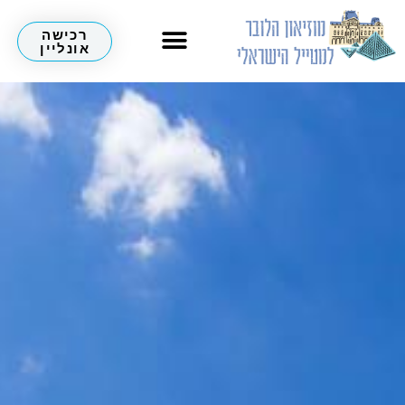
רכישה
אונליין