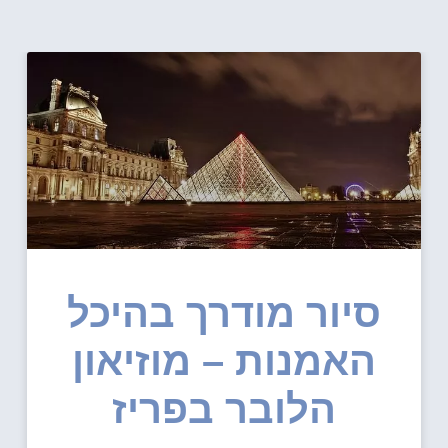
סיור מודרך בהיכל
האמנות – מוזיאון
הלובר בפריז