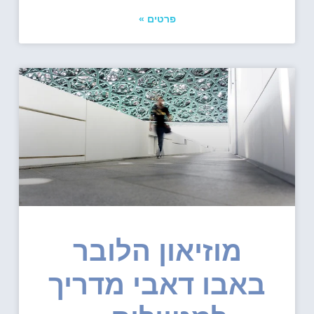
פרטים »
מוזיאון הלובר
באבו דאבי מדריך