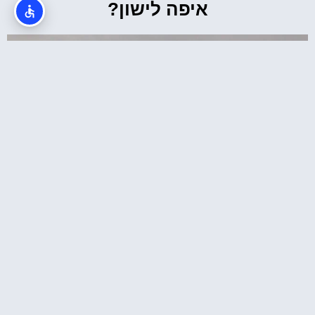
איפה לישון?
מלונות ליד מוזיאון הלובר בפריז