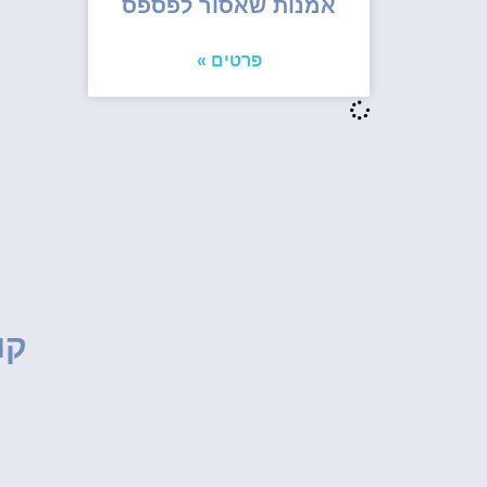
אמנות שאסור לפספס
פרטים »
קו