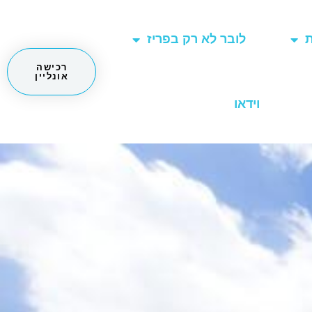
ת
לובר לא רק בפריז
רכישה
אונליין
וידאו