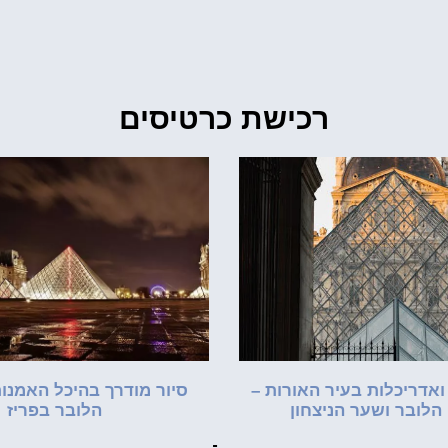
רכישת כרטיסים
ואדריכלות בעיר האורות –
סיור מודרך בהיכל האמנות 
 הלובר ושער הניצחון
הלובר בפריז