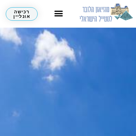
רכישה
אונליין