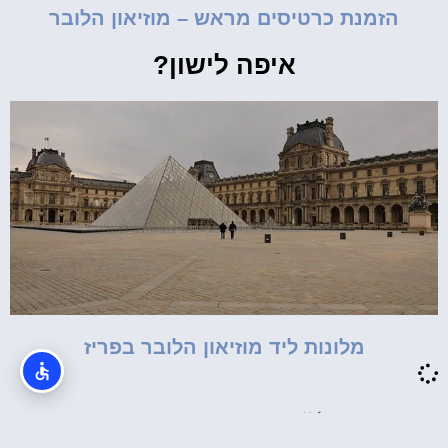
הזמנת כרטיסים מראש – מוזיאון הלובר
איפה לישון?
מלונות ליד מוזיאון הלובר בפריז