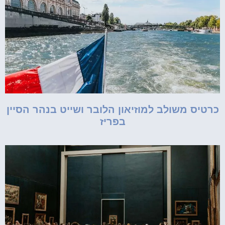
כרטיס משולב למוזיאון הלובר ושייט בנהר הסיין
בפריז