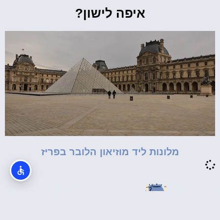
איפה לישון?
מלונות ליד מוזיאון הלובר בפריז