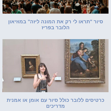
סיור "תראו לי רק את המונה ליזה" במוזיאון
הלובר בפריז
כרטיסים ללובר כולל סיור עם אומן או אמנית
מדריכים