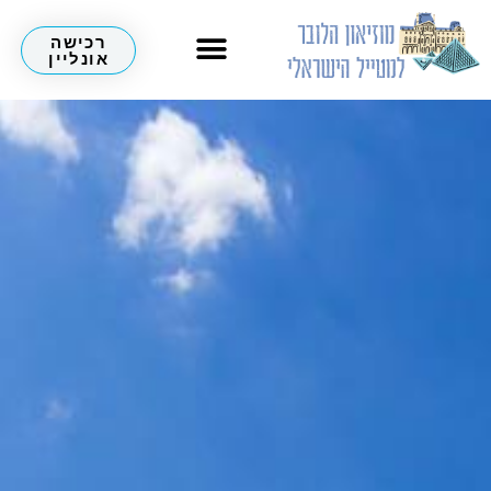
רכישה
אונליין