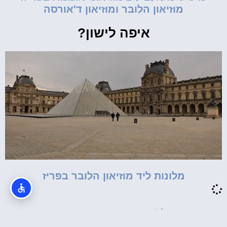
מוזיאון הלובר ומוזיאון ד'אורסה
איפה לישון?
מלונות ליד מוזיאון הלובר בפריז