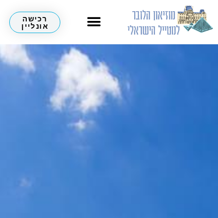
רכישה
אונליין