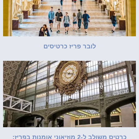
לובר פריז כרטיסים
כרטיס משולב ל-2 מוזיאוני אומנות בפריז: