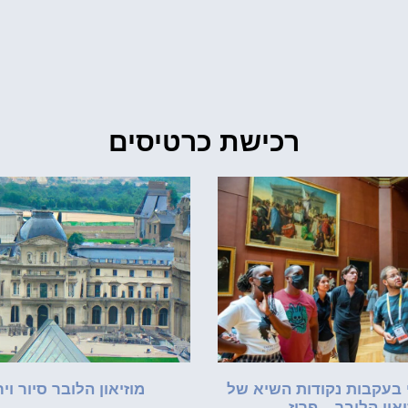
רכישת כרטיסים
 בעקבות נקודות השיא של
מוזיאון הלובר סיור וי
יאון הלובר – פריז