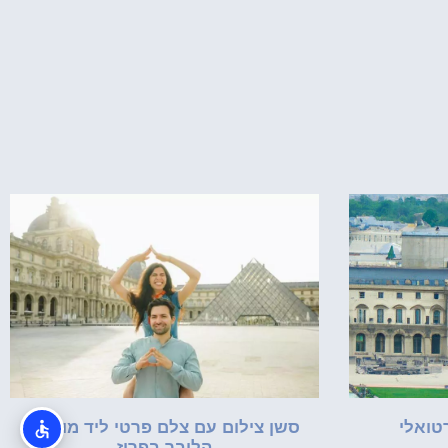
רטואלי
סשן צילום עם צלם פרטי ליד מוזיאון
הלובר בפריז