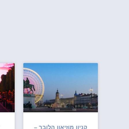
קניון מוזיאון הלובר –
ש