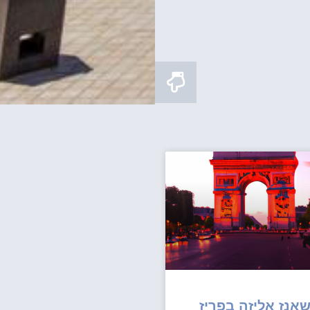
אנז אליזה בפריז