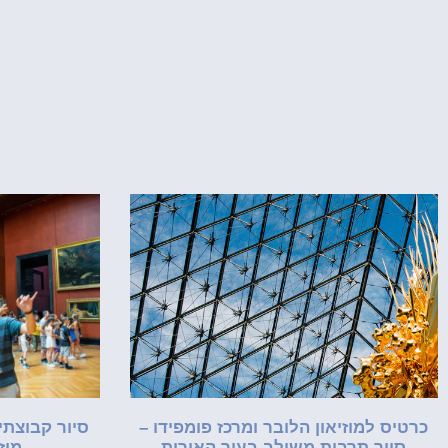
כרטיס למוזיאון הלובר ומרכז פומפידו –
סיור קבוצתי
סיור תרבות משולב בעיר האורות
מוז