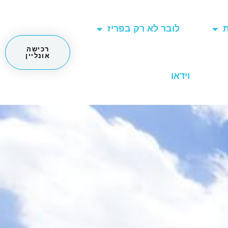
ת
לובר לא רק בפריז
רכישה
אונליין
וידאו