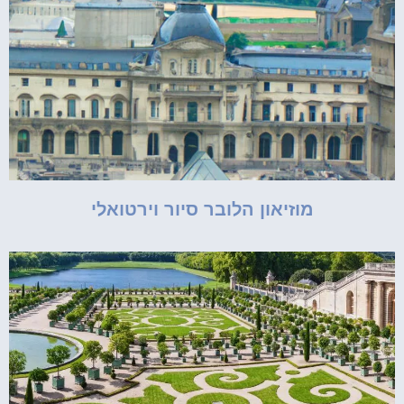
מוזיאון הלובר סיור וירטואלי