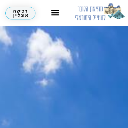
רכישה
אונליין