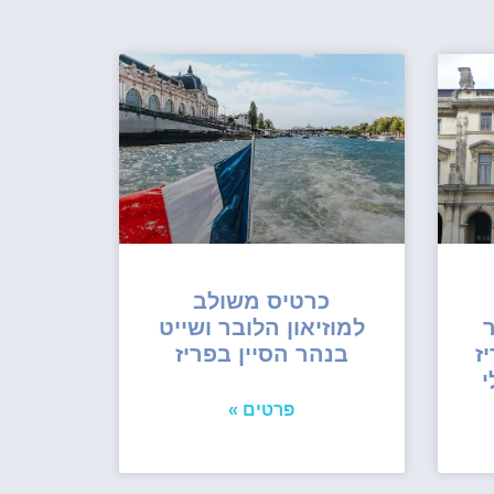
כרטיס משולב
ר
למוזיאון הלובר ושייט
ז
בנהר הסיין בפריז
י
פרטים »