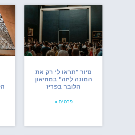
סיור "תראו לי רק את
המונה ליזה" במוזיאון
הלובר בפריז
הל
פרטים »