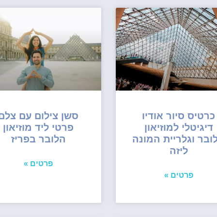
כרטיס סיור אודיו
סשן צילום עם צלם
דיגיטלי למוזיאון
פרטי ליד מוזיאון
ובר וגלריית המונה
הלובר בפריז
ליזה
פרטים »
פרטים »