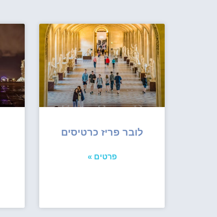
לובר פריז כרטיסים
ס
פרטים »