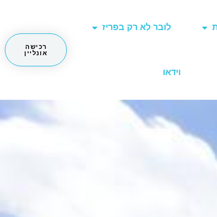
ת
לובר לא רק בפריז
רכישה
אונליין
וידאו