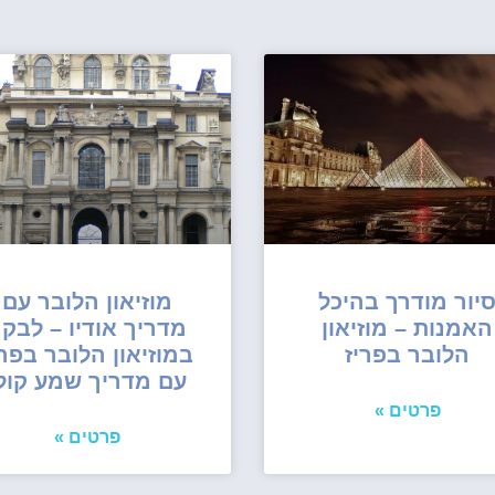
יור מודרך בהיכל
מוזיאון הלובר עם
האמנות – מוזיאון
מדריך אודיו – לבק
הלובר בפריז
במוזיאון הלובר בפרי
עם מדריך שמע קול
פרטים »
פרטים »