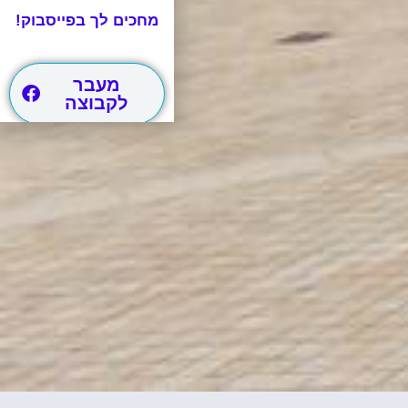
מחכים לך בפייסבוק!
מעבר
לקבוצה