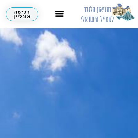
רכישה
אונליין