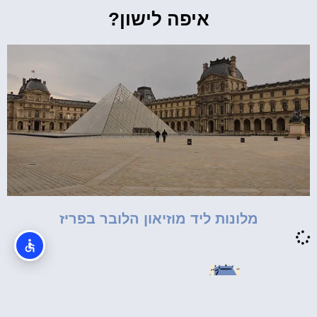
איפה לישון?
מלונות ליד מוזיאון הלובר בפריז