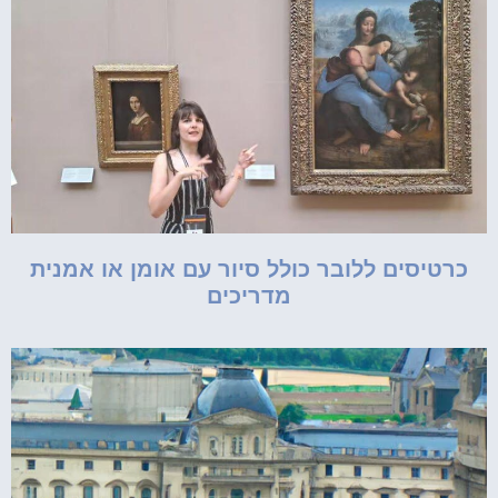
כרטיסים ללובר כולל סיור עם אומן או אמנית
מדריכים