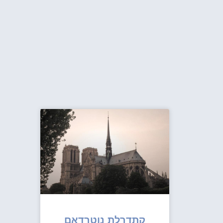
קתדרלת נוטרדאם