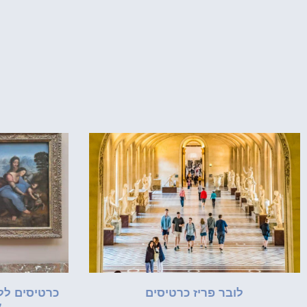
לובר פריז כרטיסים
כרטיסים ללו
א