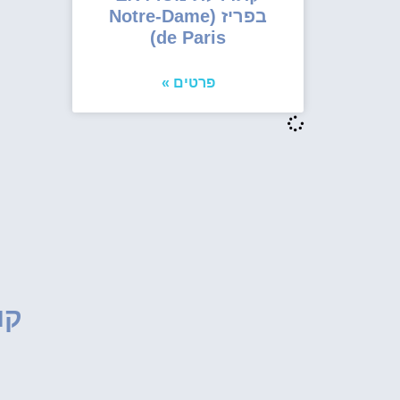
בפריז (Notre-Dame
de Paris)
פרטים »
קו