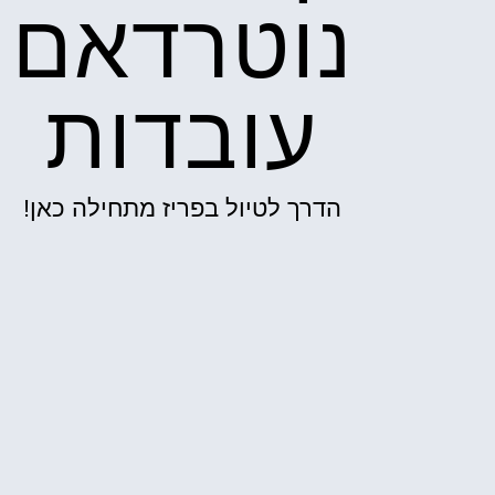
נוטרדאם
עובדות
הדרך לטיול בפריז מתחילה כאן!