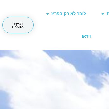
ת
לובר לא רק בפריז
רכישה
אונליין
וידאו