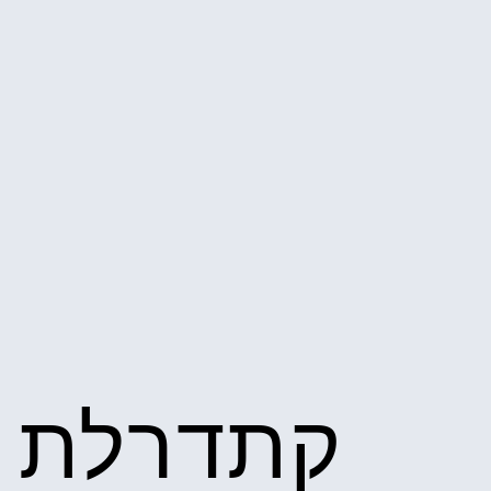
קתדרלת