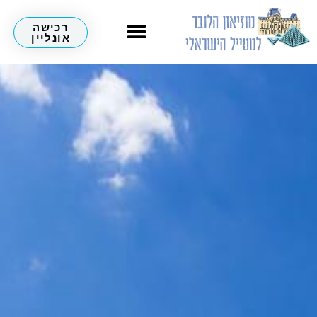
רכישה
אונליין