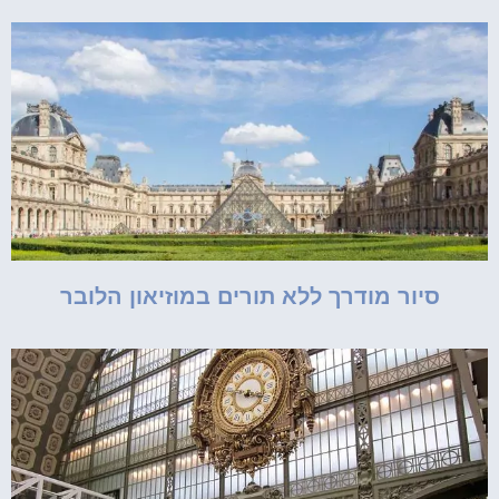
סיור מודרך ללא תורים במוזיאון הלובר