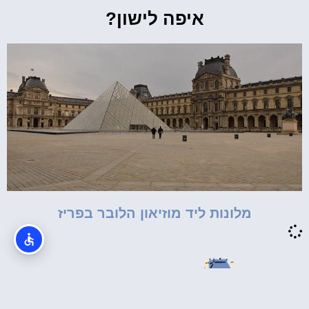
איפה לישון?
מלונות ליד מוזיאון הלובר בפריז