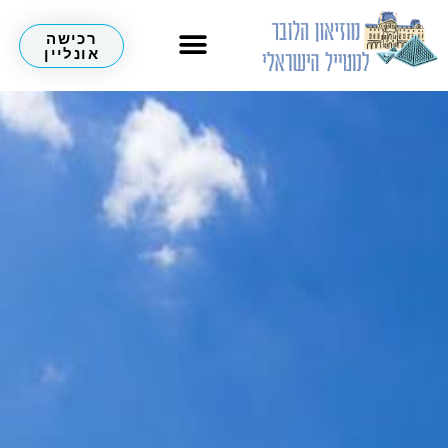
רכישה
אונליין