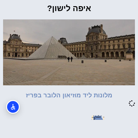
איפה לישון?
מלונות ליד מוזיאון הלובר בפריז