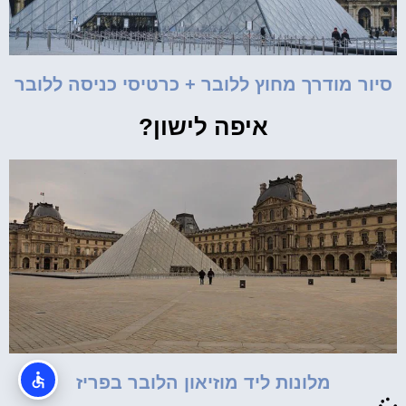
סיור מודרך מחוץ ללובר + כרטיסי כניסה ללובר
איפה לישון?
מלונות ליד מוזיאון הלובר בפריז