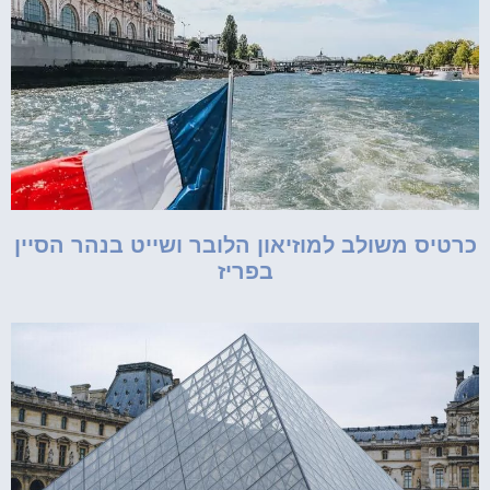
כרטיס משולב למוזיאון הלובר ושייט בנהר הסיין
בפריז