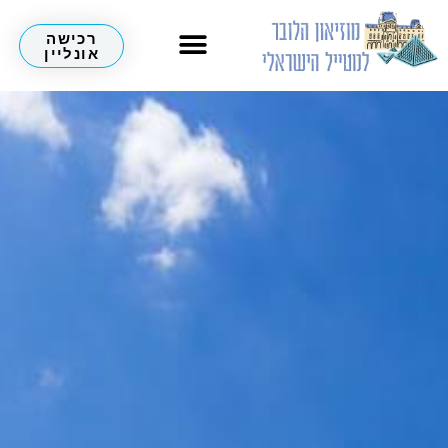
רכישה
אונליין