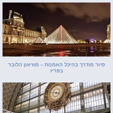
סיור מודרך בהיכל האמנות – מוזיאון הלובר
בפריז