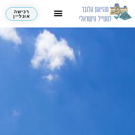
רכישה
אונליין