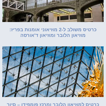
כרטיס משולב ל-2 מוזיאוני אומנות בפריז:
מוזיאון הלובר ומוזיאון ד'אורסה
כרטיס למוזיאון הלובר ומרכז פומפידו – סיור