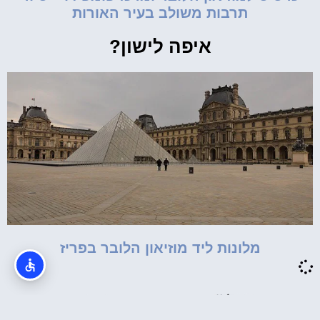
תרבות משולב בעיר האורות
איפה לישון?
מלונות ליד מוזיאון הלובר בפריז