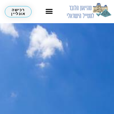
רכישה
אונליין