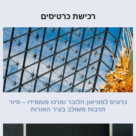
רכישת כרטיסים
כרטיס למוזיאון הלובר ומרכז פומפידו – סיור
תרבות משולב בעיר האורות