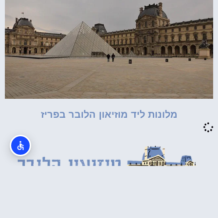
מלונות ליד מוזיאון הלובר בפריז