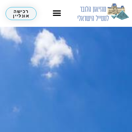
רכישה
אונליין