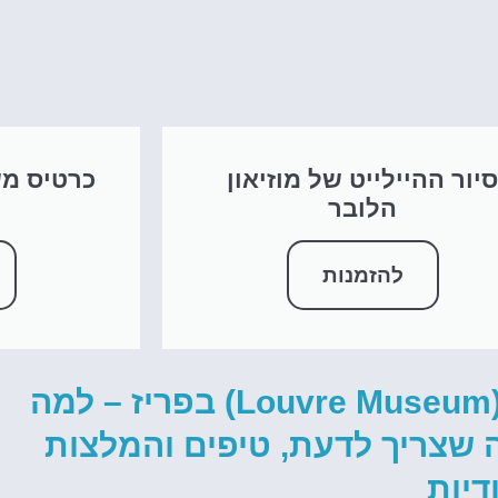
יור ההיילייט של מוזיאון
כרטיס מש
הלובר
להזמנות
הפירמידה של מוזיאון הלובר (Louvre Museum) בפריז – למה
 שצריך לדעת, טיפים והמלצות
דיות