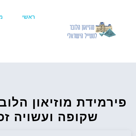
ראשי
מ
פירמידת מוזיאון הלוב
שקופה ועשויה זכ