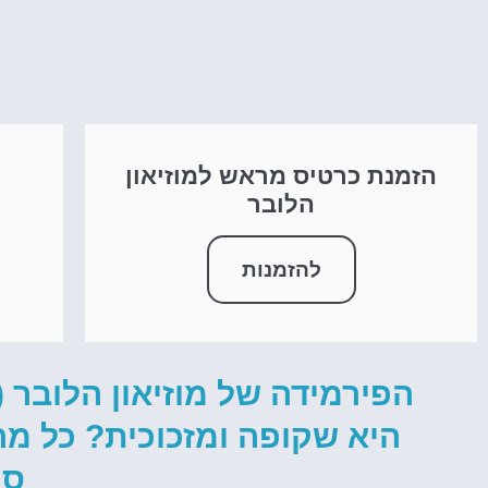
הזמנת כרטיס מראש למוזיאון
ס
הלובר
להזמנות
היא שקופה ומזכוכית? כל מה
סו