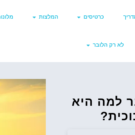
דריך
כרטיסים
המלצות
מלונו
לא רק הלובר
ר למה היא
וכית?