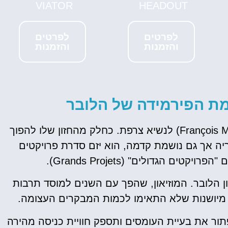
ללובר
VIATOR
HEADOUT
מומלץ לקנות כרטיס
לפרטים
לפרטים
מראש!
והזמנות
והזמנות
לחצו פה!
ת הפירמידה של הלובר
בשנת 1981 נבחר פרנסואה מיטראן (François Mitterrand) לנשיא צרפת. כחלק מהחזון שלו להפוך
ה אך גם נושמת קדמה, הוא יזם סדרת פרויקטים
ם הגדולים" (Grands Projets).
ן הלובר. המוזיאון, שהפך עם השנים למוסד תרבות
ת מיושנות שלא התאימו לכמות המבקרים העצומה.
ור את בעיית העומסים ותספק חוויית כניסה מהירה