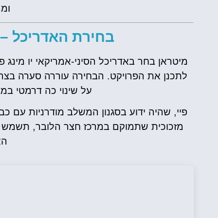
ומר
בחירת האדריכל – יו מינג 
לתכנן את הפרויקט. הבחירה עוררה סערה בצר
על שינוי כה דרמטי במב
פיי, שהיה ידוע בסגנון המשלב מודרניות עם כב
מזכוכית שתמוקם במרכז חצר הלובר, תשמש כ
הא