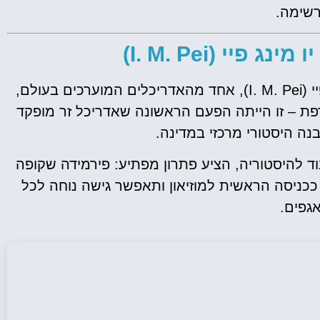
שימה.
פיי (I. M. Pei)
מיטראן בחר באדריכל הסיני-אמריקאי יו מינג פיי (I. M. Pei), אחד מהאדריכלים המוערכים בעולם,
פת – זו הייתה הפעם הראשונה שאדריכל זר מופקד
נה היסטורי מרכזי במדינה.
וד להיסטוריה, הציע פתרון מפתיע: פירמידה שקופה
כניסה הראשית למוזיאון ותאפשר גישה נוחה לכל
גפים.