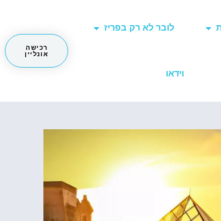
ת
לובר לא רק בפריז
רכישה
אונליין
וידאו