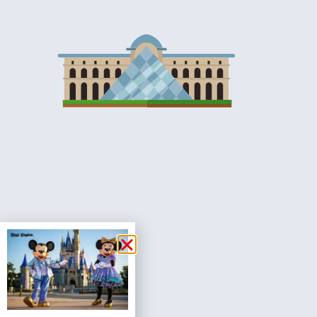
מציאת מלון
מומלץ?
לחצו
פה!