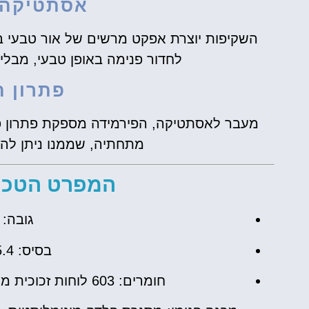
אסתטיקה פ
השקיפות יוצרת אפקט מרשים של אור טבעי 
לחדור פנימה באופן טבעי, מבלי
פתרון ה
מעבר לאסתטיקה, הפירמידה מספקת פתרון פונק
מתחתיה, שממנו ניתן להגי
המפרט הטכני
גובה: כ-21.6 מ
בסיס: 35.4 מטרים לכל צד.
חומרים: 603 לוחות זכוכית משולשים, 70 לוחות זכוכית בצורת מעוין.