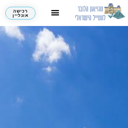
רכישה
אונליין