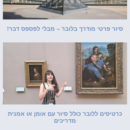
סיור פרטי מודרך בלובר – מבלי לפספס דבר!
כרטיסים ללובר כולל סיור עם אומן או אמנית
מדריכים