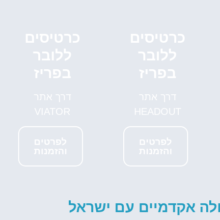
לחצו פה!
כרטיסים
כרטיסים
ללובר
ללובר
בפריז
בפריז
דרך אתר
דרך אתר
VIATOR
HEADOUT
לפרטים
לפרטים
והזמנות
והזמנות
לה אקדמיים עם ישראל