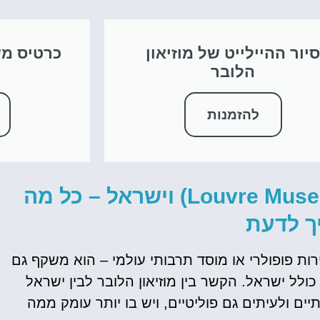
יור ההיילייט של מוזיאון
כרטיס מש
הלובר
להזמנות
הקשר בין מוזיאון הלובר (Louvre Museum) וישראל – כל מה
ך לדעת
רות פופולרי או מוסד תרבותי עולמי – הוא משקף גם
כולל ישראל. הקשר בין מוזיאון הלובר לבין ישראל
ים ולעיתים גם פוליטיים, ויש בו יותר עומק ממה