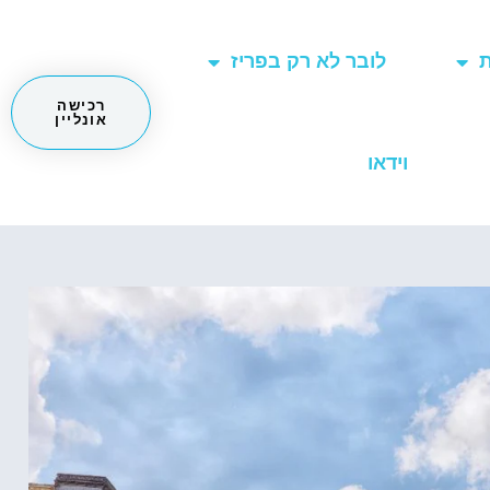
ת
לובר לא רק בפריז
רכישה
אונליין
וידאו