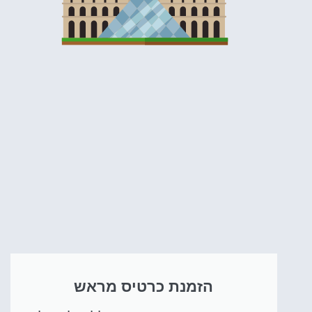
לחצו
פה!
הזמנת כרטיס מראש