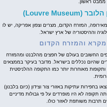
ממבט ראשון.
Louvre Mus)
מאירופה, המזרח הקדום, מצרים וצפון אפריקה, יש לו
וגיה וההיסטוריה של ארץ ישראל.
מקרא והמזרח הקדום
ספים החשובים בעולם של חפצים מהלבנט ומהמזרח
רים שהיום נכללים בישראל. מדובר בעיקר בממצאים
 ותקופות מאוחרות יותר כמו התקופה ההלניסטית
רומית.
כרטיסים
בחפירות עתיקות באזורי צור וצידון (כיום בלבנון)
ללובר
ה תקופה לא היו מופרדים על פי גבולות מדיניים
מומלץ לקנות כרטיס
ם תרבות משותפת לאזור כולו.
מראש!